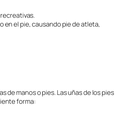
 recreativas.
 en el pie, causando pie de atleta,
s de manos o pies. Las uñas de los pies
iente forma: