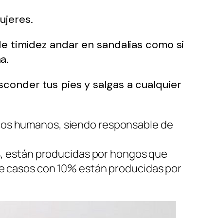
ujeres.
de timidez andar en sandalias como si
a.
conder tus pies y salgas a cualquier
 los humanos, siendo responsable de
0%, están producidas por hongos que
de casos con 10% están producidas por