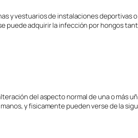
has y vestuarios de instalaciones deportivas o
 puede adquirir la infección por hongos tanto
lteración del aspecto normal de una o más uña
 manos, y fisicamente pueden verse de la sigu