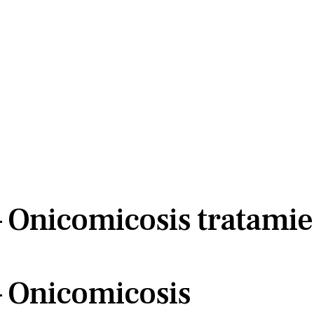
– Onicomicosis tratami
– Onicomicosis