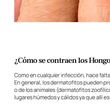
¿Cómo se contraen los Hongos
Como en cualquier infección, hace falta
En general, los dermatofitos pueden pro
o de los animales (dermatofitos zoofíl
lugares húmedos y cálidos ya que allí 