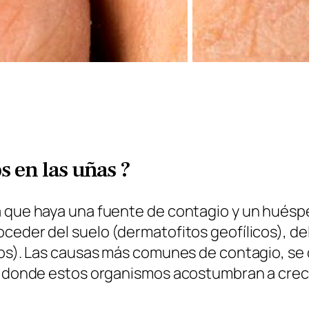
 en las uñas ?
 que haya una fuente de contagio y un huésped
ceder del suelo (dermatofitos geofílicos), de
icos). Las causas más comunes de contagio, se
es donde estos organismos acostumbran a crec