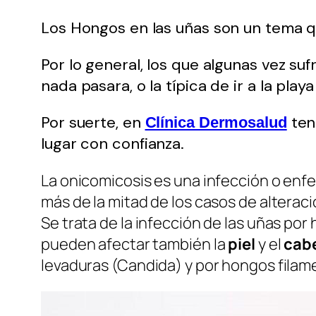
Los Hongos en las uñas son un tema 
Por lo general, los que algunas vez s
nada pasara, o la típica de ir a la play
Por suerte, en
ten
Clínica Dermosalud
lugar con confianza.
La onicomicosis es una infección o en
más de la mitad de los casos de alterac
Se trata de la infección de las uñas po
pueden afectar también la
piel
y el
cabe
levaduras (Candida) y por hongos fila