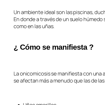
Un ambiente ideal son las piscinas, duc
En donde a través de un suelo húmedo se
como en las uñas.
¿ Cómo se manifiesta ?
La onicomicosis se manifiesta con una a
se afectan más a menudo que las de las
Uñas amarillas