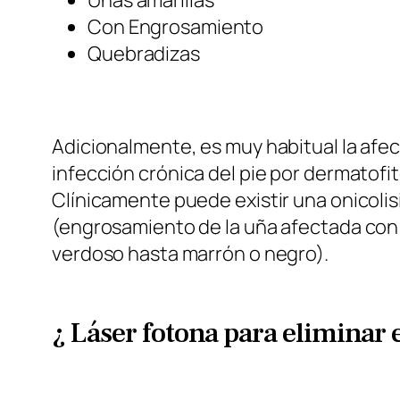
Con Engrosamiento
Quebradizas
Adicionalmente, es muy habitual la afec
infección crónica del pie por dermatofit
Clínicamente puede existir una onicolis
(engrosamiento de la uña afectada con 
verdoso hasta marrón o negro).
¿ Láser fotona para eliminar 