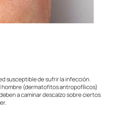
 susceptible de sufrir la infección.
l hombre (dermatofitos antropofílicos)
 deben a caminar descalzo sobre ciertos
er.