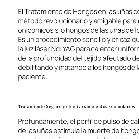
El Tratamiento de Hongos en las uñas c
método revolucionario y amigable para e
onicomicosis o hongos de las uñas de lo
Es un procedimiento sencillo y eficaz qu
la luz láser Nd: YAG para calentar unifo
de la profundidad del tejido afectado de
debilitando y matando a los hongos de l
paciente.
Tratamiento Seguro y efectivo sin efectos secundarios
Profundamente, el perfil de pulso de ca
de las uñas estimula la muerte de hongo