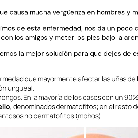
que causa mucha vergüenza en hombres y m
ufrimos de esta enfermedad, nos da un poco 
a con los amigos y meter los pies bajo la aren
emos la mejor solución para que dejes de es
fermedad que mayormente afectar las uñas de
ión ungueal.
r hongos. En la mayoría de los casos con un 9
llo
, denominados dermatofitos; en el resto 
mentosos no dermatofitos (mohos).