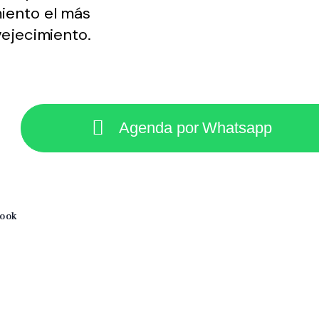
iento el más
vejecimiento.
Agenda por Whatsapp
book