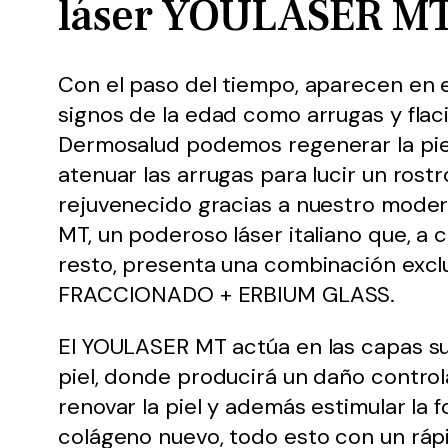
láser YOULASER M
Con el paso del tiempo, aparecen en e
signos de la edad como arrugas y flaci
Dermosalud podemos regenerar la piel
atenuar las arrugas para lucir un rost
rejuvenecido gracias a nuestro mode
MT, un poderoso láser italiano que, a
resto, presenta una combinación exc
FRACCIONADO + ERBIUM GLASS.
El YOULASER MT actúa en las capas sup
piel, donde producirá un daño contro
renovar la piel y además estimular la 
colágeno nuevo, todo esto con un ráp