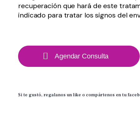
recuperación que hará de este tratam
indicado para tratar los signos del en
Agendar Consulta
Si te gustó, regalanos un like o compártenos en tu face