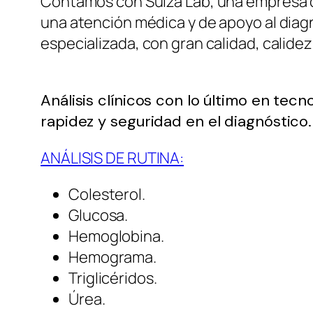
Contamos con Suiza Lab, una empresa d
una atención médica y de apoyo al dia
especializada, con gran calidad, calidez
Análisis clínicos con lo último en tecn
rapidez y seguridad en el diagnóstico.
ANÁLISIS DE RUTINA:
Colesterol.
Glucosa.
Hemoglobina.
Hemograma.
Triglicéridos.
Úrea.