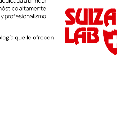
edicada a brindar
gnóstico altamente
 y profesionalismo.
ología que le ofrecen