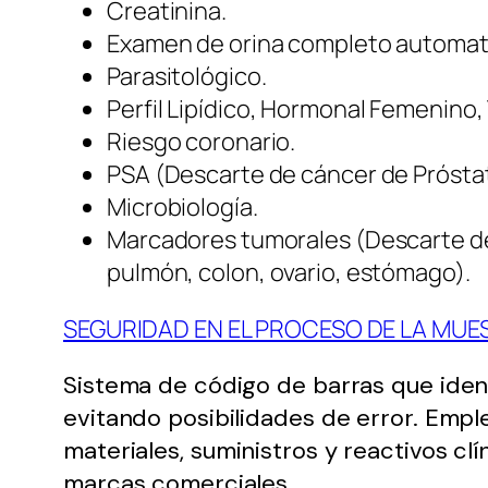
Creatinina.
Examen de orina completo automat
Parasitológico.
Perfil Lipídico, Hormonal Femenino,
Riesgo coronario.
PSA (Descarte de cáncer de Prósta
Microbiología.
Marcadores tumorales (Descarte d
pulmón, colon, ovario, estómago).
SEGURIDAD EN EL PROCESO DE LA MUE
Sistema de código de barras que iden
evitando posibilidades de error. Em
materiales, suministros y reactivos cl
marcas comerciales.