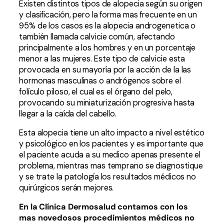
Existen distintos tipos de alopecia según su origen
y clasificación, pero la forma mas frecuente en un
95% de los casos es la alopecia androgenetica o
también llamada calvicie común, afectando
principalmente a los hombres y en un porcentaje
menor a las mujeres. Este tipo de calvicie esta
provocada en su mayoría por la acción de la las
hormonas masculinas o andrógenos sobre el
folículo piloso, el cual es el órgano del pelo,
provocando su miniaturización progresiva hasta
llegar a la caída del cabello.
Esta alopecia tiene un alto impacto a nivel estético
y psicológico en los pacientes y es importante que
el paciente acuda a su medico apenas presente el
problema, mientras mas temprano se diagnostique
y se trate la patología los resultados médicos no
quirúrgicos serán mejores.
En la Clínica Dermosalud contamos con los
mas novedosos procedimientos médicos no