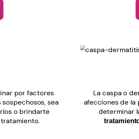
inar por factores
La caspa o der
s sospechosos, sea
afecciones de la
rlos o brindarte
determinar l
 tratamiento.
tratamient