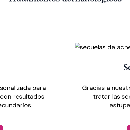
S
rsonalizada para
Gracias a nuest
 con resultados
tratar las s
ecundarios.
estupe