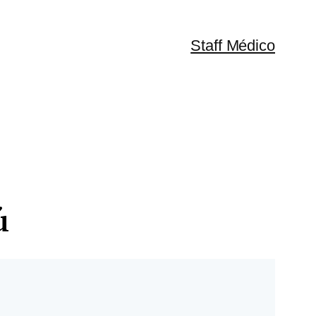
Staff Médico
ú