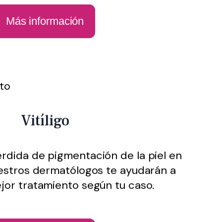
Más información
Vitíligo
érdida de pigmentación de la piel en
uestros dermatólogos te ayudarán a
ejor tratamiento según tu caso.