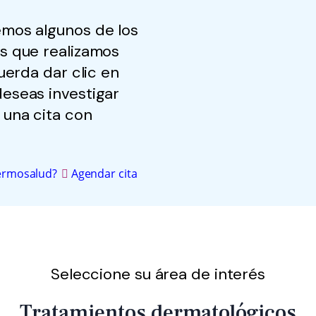
mos algunos de los
s que realizamos
uerda dar clic en
 deseas investigar
 una cita con
Dermosalud?
Agendar cita
Seleccione su área de interés
Tratamientos dermatológicos