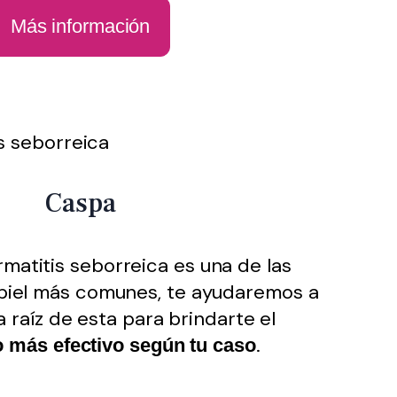
Más información
Caspa
matitis seborreica es una de las
 piel más comunes, te ayudaremos a
a raíz de esta para brindarte el
.
o más efectivo según tu caso