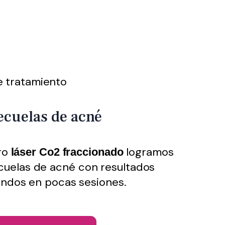
ecuelas de acné
ro
logramos
láser Co2 fraccionado
ecuelas de acné con resultados
ndos en pocas sesiones.