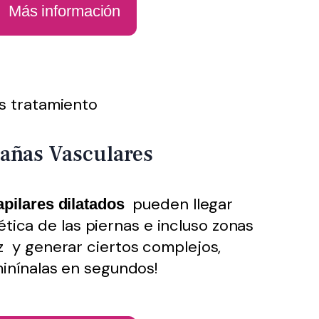
Más información
añas Vasculares
pueden llegar
apilares dilatados
tética de las piernas e incluso zonas
iz
y generar ciertos complejos,
minínalas en segundos!