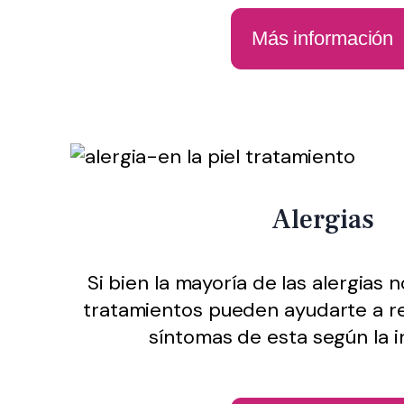
Más información
Alergias
Si bien la mayoría de las alergias n
tratamientos pueden ayudarte a red
síntomas de esta según la i