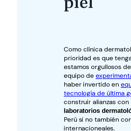
piel
Como clínica dermatol
prioridad es que teng
estamos orgullosos de
equipo de
experiment
haber invertido en
equ
tecnología de última 
construir alianzas con
laboratorios dermatol
Perú si no también con
internacioneales.