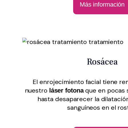
Más información
Rosácea
El enrojecimiento facial tiene r
nuestro
que en pocas s
láser fotona
hasta desaparecer la dilatació
sanguíneos en el ros