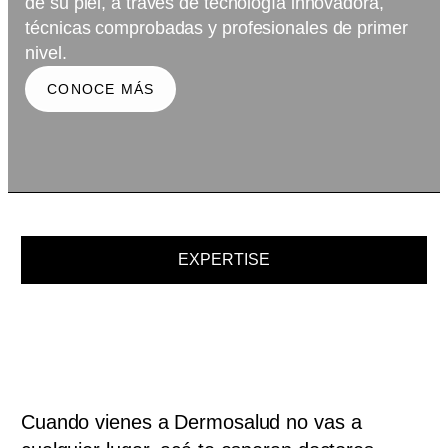
de su piel, a través de tecnología innovadora,
técnicas comprobadas y profesionales de primer
nivel.
CONOCE MÁS
EXPERTISE
Cuando vienes a Dermosalud no vas a