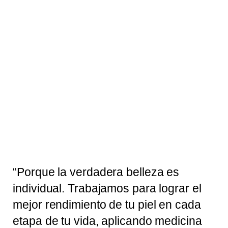
CLÍNICA DERMATOLÓGICA, ESTÉSTICA Y LÁSER
Lo que tu piel necesita
para rejuvenecer y brillar
RESERVAR CITA
“Porque la verdadera belleza es
individual. Trabajamos para lograr el
mejor rendimiento de tu piel en cada
etapa de tu vida, aplicando medicina