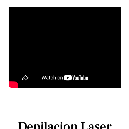
Depilacion Laser