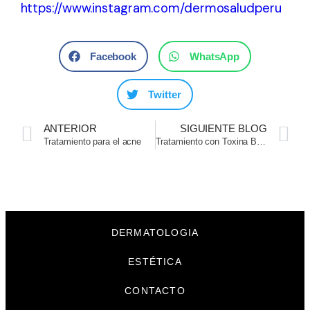
https://www.instagram.com/dermosaludperu
Facebook
WhatsApp
Twitter
ANTERIOR
SIGUIENTE BLOG
Tratamiento para el acne
Tratamiento con Toxina Botulinica tipo A
DERMATOLOGIA
ESTÉTICA
CONTACTO