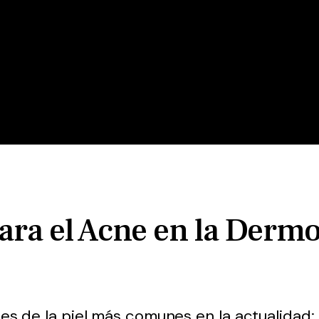
ara el Acne en la Derm
es de la piel más comunes en la actualidad;