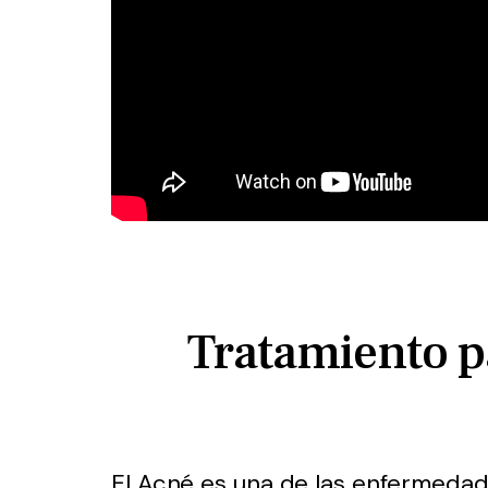
Tratamiento p
El Acné es una de las enfermedad