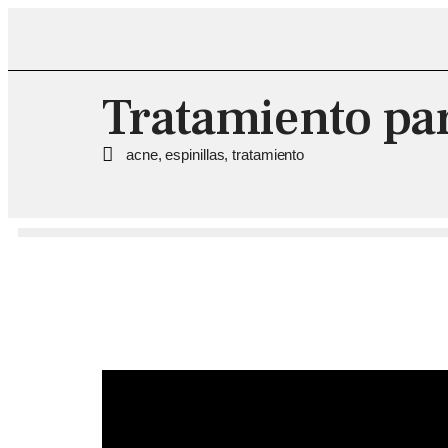
Tratamiento par
acne
,
espinillas
,
tratamiento