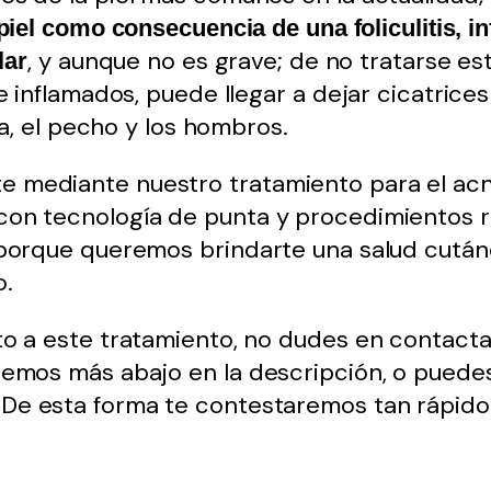
 piel como consecuencia de una foliculitis, i
, y aunque no es grave; de no tratarse es
lar
 e inflamados, puede llegar a dejar cicatri
da, el pecho y los hombros.
 mediante nuestro tratamiento para el acn
on tecnología de punta y procedimientos rá
 porque queremos brindarte una salud cután
o.
to a este tratamiento, no dudes en contact
remos más abajo en la descripción, o puede
. De esta forma te contestaremos tan rápid