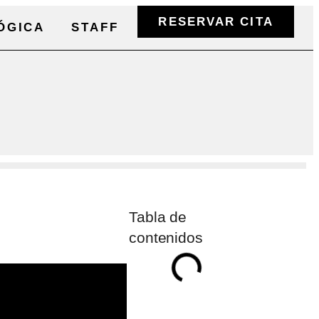
RESERVAR CITA
ÓGICA
STAFF
Tabla de
contenidos