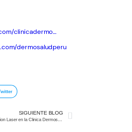
.com/clinicadermo…
m.com/dermosaludperu
Twitter
SIGUIENTE BLOG
Depilacion Laser en la Clinica Dermosalud