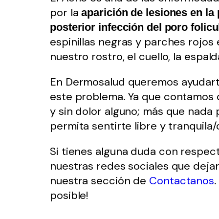
por la
aparición de lesiones en la
posterior infección del poro folicu
espinillas negras y parches rojos
nuestro rostro, el cuello, la espal
En Dermosalud queremos ayudarte
este problema. Ya que contamos c
y sin dolor alguno; más que nada
permita sentirte libre y tranquila/
Si tienes alguna duda con respec
nuestras redes sociales que deja
nuestra sección de
Contactanos
posible!