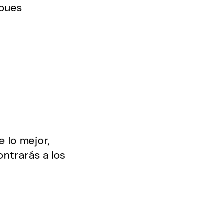
e lo mejor,
ntrarás a los