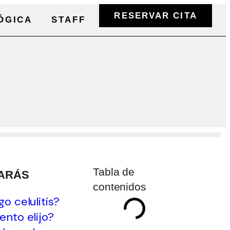
RESERVAR CITA
ÓGICA
STAFF
Tabla de
ARÁS
contenidos
o celulitis?
ento elijo?