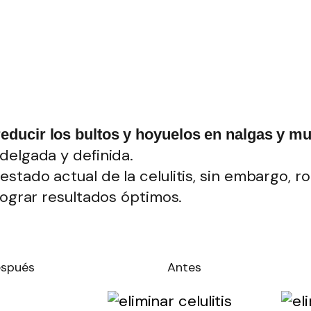
reducir los bultos y hoyuelos en nalgas y m
delgada y definida.
stado actual de la celulitis, sin embargo, r
lograr resultados óptimos.
spués
Antes