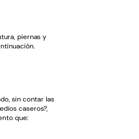
tura, piernas y
ntinuación.
o, sin contar las
edios caseros?,
ento que: