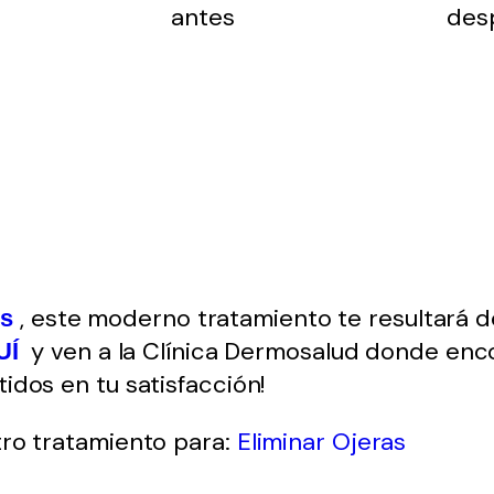
, este moderno tratamiento te resultará d
is
y ven a la Clínica Dermosalud donde enco
UÍ
idos en tu satisfacción!
ro tratamiento para:
Eliminar Ojeras