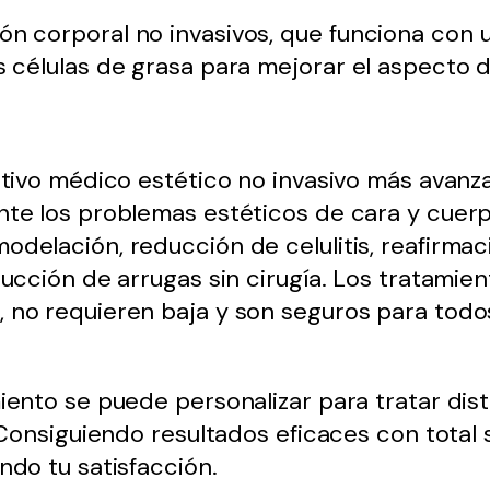
ón corporal no invasivos, que funciona con 
 células de grasa para mejorar el aspecto de 
itivo médico estético no invasivo más avan
nte los problemas estéticos de cara y cuerp
delación, reducción de celulitis, reafirmac
ducción de arrugas sin cirugía. Los tratamie
no requieren baja y son seguros para todos
iento se puede personalizar para tratar dist
. Consiguiendo resultados eficaces con total 
ndo tu satisfacción.