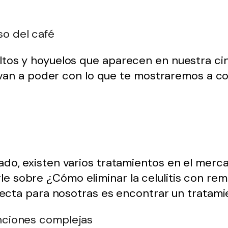
so del café
tos y hoyuelos que aparecen en nuestra cin
o van a poder con lo que te mostraremos a co
o, existen varios tratamientos en el mercad
sobre ¿Cómo eliminar la celulitis con rem
fecta para nosotras es encontrar un tratami
enciones complejas