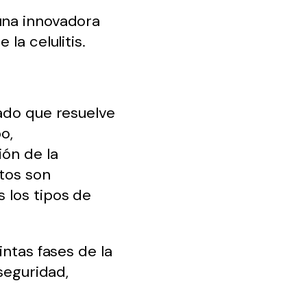
una innovadora
la celulitis.
zado que resuelve
o,
ión de la
ntos son
 los tipos de
intas fases de la
seguridad,