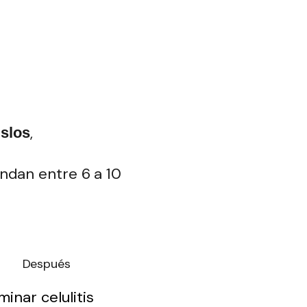
,
uslos
ondan entre 6 a 10
Después