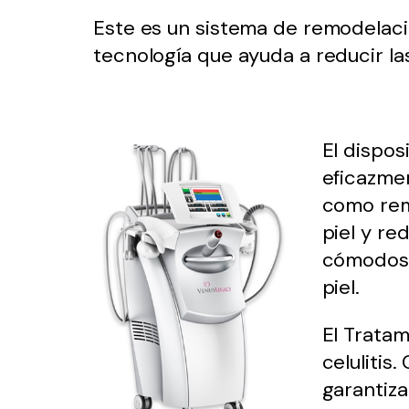
Este es un sistema de remodelaci
tecnología que ayuda a reducir las
El dispos
eficazme
como remo
piel y re
cómodos, 
piel.
El Tratam
celulitis
garantiza