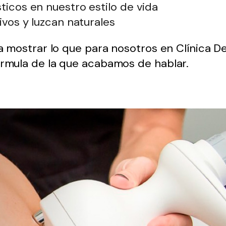
icos en nuestro estilo de vida
ivos y luzcan naturales
 a mostrar lo que para nosotros en Clínica D
órmula de la que acabamos de hablar.