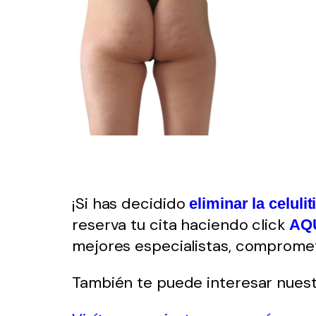
¡Si has decidido
eliminar la celulit
reserva tu cita haciendo click
AQ
mejores especialistas, compromet
También te puede interesar nuest