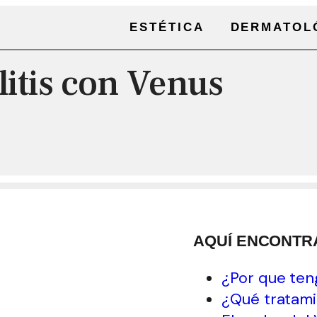
ESTÉTICA
DERMATOL
litis con Venus
AQUÍ ENCONTR
¿Por que teng
¿Qué tratami