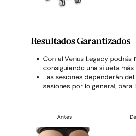
Resultados Garantizados
Con el Venus Legacy podrás
consiguiendo una silueta más 
Las sesiones dependerán del e
sesiones por lo general, para 
Antes
De