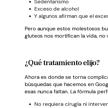
Sedentarismo
Exceso de alcohol
Y algunos afirman que el exce
Pero aunque estos molestosos bul
gluteos nos mortifican la vida, n
¿Qué tratamiento elijo?
Ahora es donde se torna complicad
búsquedas que hacemos en Google 
esas nunca faltan. La fórmula per
No requiera cirugía ni interv