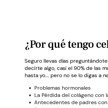
¿Por qué tengo cel
Seguro llevas días preguntándote 
decirte algo, casi el 90% de las m
hasta yo... pero no se lo digas a n
Problemas hormonales
La Pérdida del colágeno con 
Antecedentes de padres con c